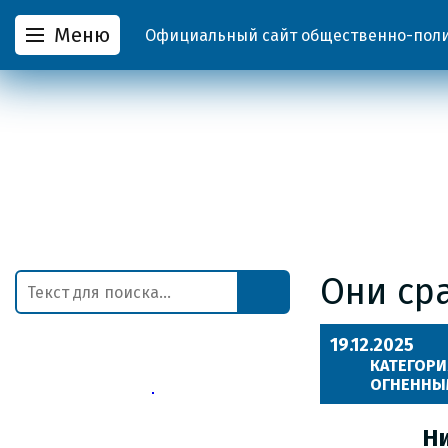
Меню
Официальный сайт общественно-полит
Они ср
19.12.2025
КАТЕГОРИ
ОГНЕННЫМ
Н