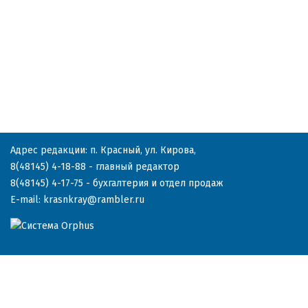
Адрес редакции: п. Красный, ул. Кирова,
8(48145) 4-18-88
- главный редактор
8(48145) 4-17-75
- бухгалтерия и отдел продаж
E-mail:
krasnkray@rambler.ru