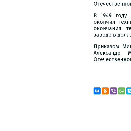
Отечественной 
В 1949 году
окончил техн
окончания т
заводе в долж
Приказом Ми
Александр 
Отечественной