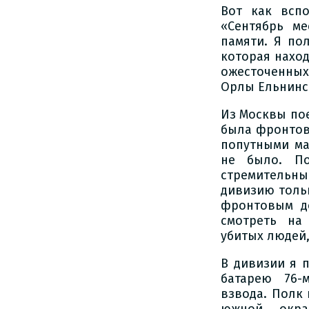
Вот как вспо
«Сентябрь ме
памяти. Я по
которая наход
ожесточенных
Орлы Ельнинс
Из Москвы пое
была фронтова
попутными ма
не было. По
стремительны
дивизию толь
фронтовым д
смотреть на
убитых людей,
В дивизии я 
батарею 76-
взвода. Полк 
южной окра