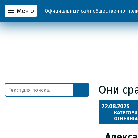
Меню
Официальный сайт общественно-полит
Они ср
22.08.2025
КАТЕГОРИ
ОГНЕННЫМ
Алекса