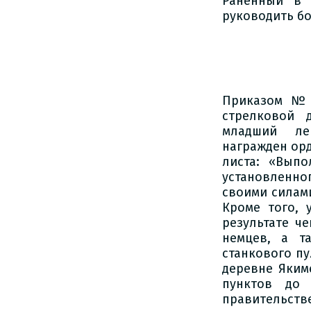
Раненный в 
руководить бо
Приказом № 4
стрелковой 
младший ле
награжден орд
листа: «Выпо
установленно
своими силами
Кроме того, 
результате че
немцев, а т
станкового пу
деревне Яким
пунктов до
правительстве