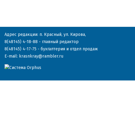
Адрес редакции: п. Красный, ул. Кирова,
8(48145) 4-18-88
- главный редактор
8(48145) 4-17-75
- бухгалтерия и отдел продаж
E-mail:
krasnkray@rambler.ru