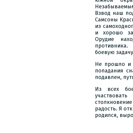
Незабываемым 
Взвод наш по
Самсоны Крас
из самоходно
и хорошо за
Орудие нахо
противника.
боевую задачу
Не прошло и 
попадания сн
подавлен, пут
Из всех бо
участвоват
столкновение
радость. Я от
родился, выро