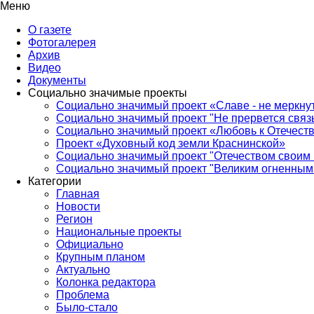
Меню
О газете
Фотогалерея
Архив
Видео
Документы
Социально значимые проекты
Социально значимый проект «Славе - не меркнут
Социально значимый проект "Не прервется связ
Социально значимый проект «Любовь к Отечеств
Проект «Духовный код земли Краснинской»
Социально значимый проект "Отечеством своим 
Социально значимый проект "Великим огненным 
Категории
Главная
Новости
Регион
Национальные проекты
Официально
Крупным планом
Актуально
Колонка редактора
Проблема
Было-стало