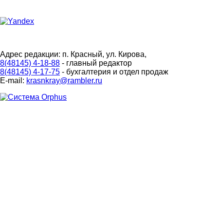
Адрес редакции: п. Красный, ул. Кирова,
8(48145) 4-18-88
- главный редактор
8(48145) 4-17-75
- бухгалтерия и отдел продаж
E-mail:
krasnkray@rambler.ru