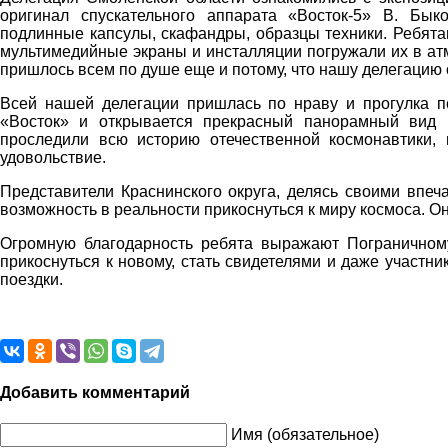
оригинал спускательного аппарата «Восток-5» В. Бык
подлинные капсулы, скафандры, образцы техники. Ребятам
мультимедийные экраны и инсталляции погружали их в атм
пришлось всем по душе еще и потому, что нашу делегаци
Всей нашей делегации пришлась по нраву и прогулка по
«Восток» и открывается прекрасный панорамный вид 
проследили всю историю отечественной космонавтики, н
удовольствие.
Представители Краснинского округа, делясь своими впеч
возможность в реальности прикоснуться к миру космоса. Он
Огромную благодарность ребята выражают Пограничном
прикоснуться к новому, стать свидетелями и даже участни
поездки.
Добавить комментарий
Имя (обязательное)