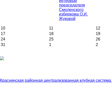
интервью
председателя
Смоленского
избиркома О.И.
Жуковой
10
11
12
17
18
19
24
25
26
31
1
2
Краснинская районная централизованная клубная система