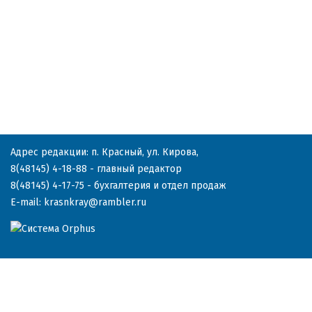
Адрес редакции: п. Красный, ул. Кирова,
8(48145) 4-18-88
- главный редактор
8(48145) 4-17-75
- бухгалтерия и отдел продаж
E-mail:
krasnkray@rambler.ru