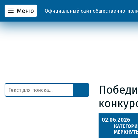
Меню
Официальный сайт общественно-полит
Победи
конкур
02.06.2026
КАТЕГОРИ
МЕРКНУТЬ