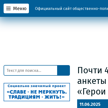
Меню
Официальный сайт общественно-полит
Почти 
анкеты
«Герои
11.06.2025