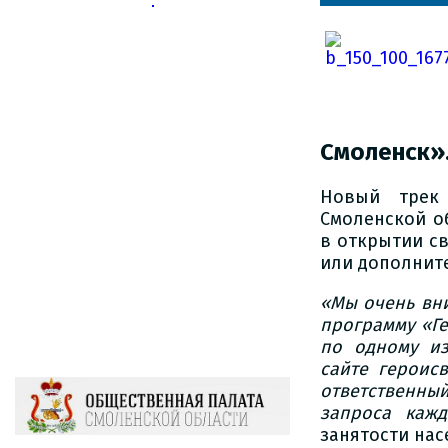
Смоленск»
Новый трек
Смоленской о
в открытии св
или дополнит
«Мы очень вни
программу «Ге
по одному из
сайте героис
ответственны
запроса кажд
занятости нас