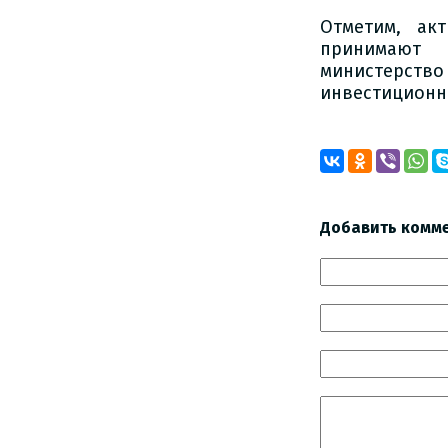
Отметим, ак
принимают 
министерст
инвестиционн
Добавить комм