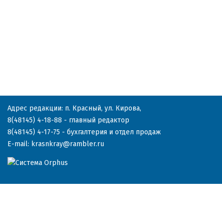
Адрес редакции: п. Красный, ул. Кирова,
8(48145) 4-18-88
- главный редактор
8(48145) 4-17-75
- бухгалтерия и отдел продаж
E-mail:
krasnkray@rambler.ru