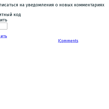
писаться на уведомления о новых комментариях
ить
вить
JComments