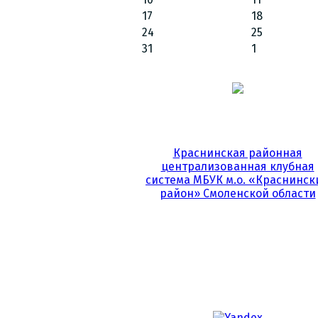
17
18
24
25
31
1
Краснинская районная
централизованная клубная
система МБУК м.о. «Краснинск
район» Смоленской области