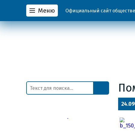
Меню
Официальный сайт обществен
По
24.09