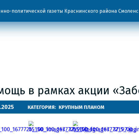
но-политической газеты Краснинского района Смоленс
мощь в рамках акции «Заб
.2025
КАТЕГОРИЯ:
КРУПНЫМ ПЛАНОМ