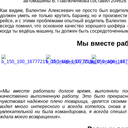
автомашины В. Павлюченкова составил 204626 
Как видим, Валентин Алексеевич не просто был водител
должен уметь не только крутить баранку, но и произвес
рейсе, и с этими проблемами опытный водитель Валентин
всегда помнил, что основное качество хорошего шофёра –
когда ты ведёшь машину, ты должен быть сосредоточенным
Мы вместе раб
«Мы вместе работали долгое время, выполняли пос
качественно выполненную работу. Это было прекрасно
чувствовал надежное плечо товарища, -
делится своими
видел много интересного и всегда хотелось снова в
увлекательной ни была командировка, я всегда спешил 
ждала моего возвращения».