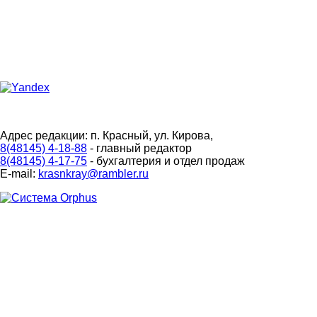
Адрес редакции: п. Красный, ул. Кирова,
8(48145) 4-18-88
- главный редактор
8(48145) 4-17-75
- бухгалтерия и отдел продаж
E-mail:
krasnkray@rambler.ru