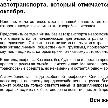
автотранспорта, который отмечаетс
октября.
Наверно, мало осталось мест на нашей планете, где ещ
которого находился капитан этого корабля – человек.
Представить сегодня жизнь без автотранспорта невозмож
что отделить их от человеческой деятельности равно 
передвижения. Сколько раз в жизни мы пользуемся трансп
всю жизнь: личным, общественным, грузовым, производст
спутник – водитель, который прикипел к своему автомобилю
Водитель, шофер… Казалось бы, будничная и простая профе
провел за рулем автомобиля, скажет иначе. Меняются вре
транспортные средства, но неизменным остается одно – во
Автомобилисты – люди особенной профессии. Они люди в
пассажиров, перевозку народнохозяйственных грузов. Все
может обладать только ответственный и дисциплинирован
ветеранах-водителях, безоговорочно посвятивших этой пр
Вся ж