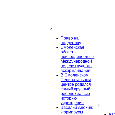
4
Право на
поддержку
Смоленская
область
присоединяется к
Международной
неделе грудного
вскармливания
В Смоленском
Перинатальном
центре родился
самый крупный
ребёнок за всю
историю
учреждения
5
Василий Анохин:
Формируем
Аэ