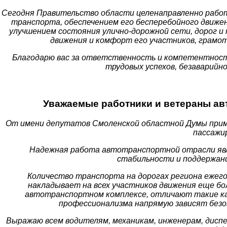
Сегодня Правительство области целенаправленно рабо
транспорта, обеспечением его бесперебойного движе
улучшением состояния улично-дорожной сети, дорог и 
движения и комфорт его участников, грамот
Благодарю вас за ответственность и компетентность
трудовых успехов, безаварийно
Уважаемые работники и ветераны ав
От имени депутатов Смоленской областной Думы прими
пассажи
Надежная работа автотранспортной отрасли явл
стабильности и поддержани
Количество транспорта на дорогах региона ежег
накладывает на всех участников движения еще бо
автотранспортном комплексе, отличают такие ка
профессионализма напрямую зависят безоп
Выражаю всем водителям, механикам, инженерам, диспе