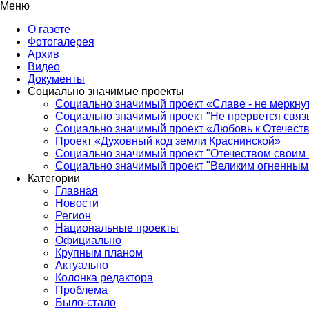
Меню
О газете
Фотогалерея
Архив
Видео
Документы
Социально значимые проекты
Социально значимый проект «Славе - не меркнут
Социально значимый проект "Не прервется связ
Социально значимый проект «Любовь к Отечеств
Проект «Духовный код земли Краснинской»
Социально значимый проект "Отечеством своим 
Социально значимый проект "Великим огненным 
Категории
Главная
Новости
Регион
Национальные проекты
Официально
Крупным планом
Актуально
Колонка редактора
Проблема
Было-стало