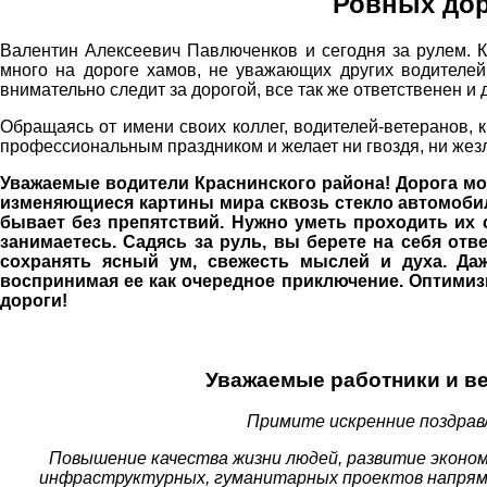
Ровных дор
Валентин Алексеевич Павлюченков и сегодня за рулем. К
много на дороге хамов, не уважающих других водителей.
внимательно следит за дорогой, все так же ответственен и
Обращаясь от имени своих коллег, водителей-ветеранов,
профессиональным праздником и желает ни гвоздя, ни жезл
Уважаемые водители Краснинского района! Дорога мо
изменяющиеся картины мира сквозь стекло автомобиля
бывает без препятствий. Нужно уметь проходить их 
занимаетесь. Садясь за руль, вы берете на себя отв
сохранять ясный ум, свежесть мыслей и духа. Да
воспринимая ее как очередное приключение. Оптимиз
дороги!
Уважаемые работники и ве
Примите искренние поздрав
Повышение качества жизни людей, развитие эконом
инфраструктурных, гуманитарных проектов напрям