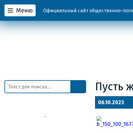
Меню
Официальный сайт общественно-полит
Пусть 
06.10.2023