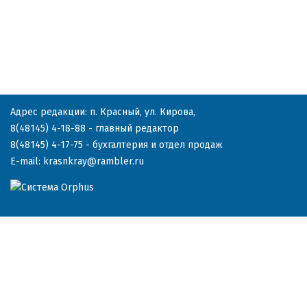
Адрес редакции: п. Красный, ул. Кирова,
8(48145) 4-18-88
- главный редактор
8(48145) 4-17-75
- бухгалтерия и отдел продаж
E-mail:
krasnkray@rambler.ru