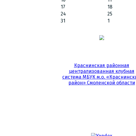
17
18
24
25
31
1
Краснинская районная
централизованная клубная
система МБУК м.о. «Краснинск
район» Смоленской области