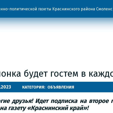
но-политической газеты Краснинского района Смоленс
онка будет гостем в кажд
.2023
КАТЕГОРИЯ:
ОБЪЯВЛЕНИЯ
гие друзья! Идет подписка на второе
 на газету «Краснинский край»!