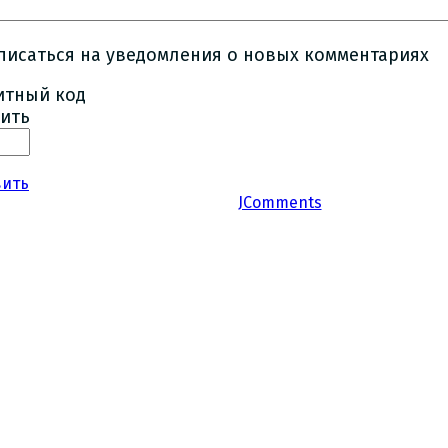
писаться на уведомления о новых комментариях
ить
вить
JComments