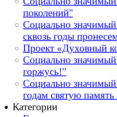
Социально значимый 
поколений"
Социально значимый 
сквозь годы пронесе
Проект «Духовный к
Социально значимый 
горжусь!"
Социально значимый
годам святую память
Категории