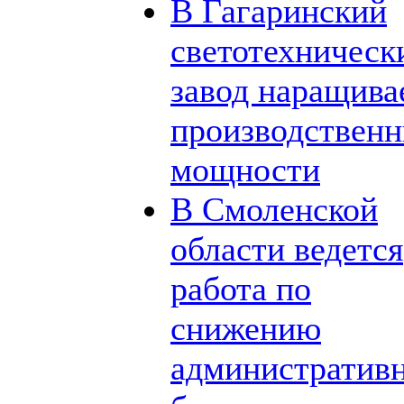
В Гагаринский
светотехническ
завод наращива
производствен
мощности
В Смоленской
области ведется
работа по
снижению
административ