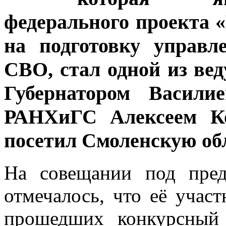
федерального проекта 
на подготовку управл
СВО, стал одной из ве
Губернатором Васил
РАНХиГС Алексеем Ко
посетил Смоленскую обл
На совещании под пред
отмечалось, что её учас
прошедших конкурсный 