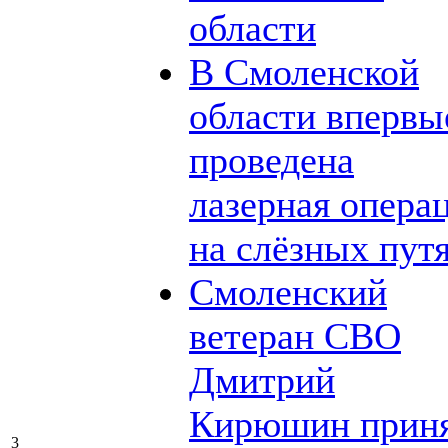
области
В Смоленской
области впервы
проведена
лазерная опера
на слёзных пут
Смоленский
ветеран СВО
Дмитрий
Кирюшин прин
3