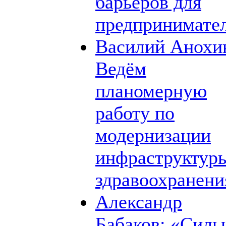
барьеров для
предпринимате
Василий Анохи
Ведём
планомерную
работу по
модернизации
инфраструктур
здравоохранени
Александр
Бабаков: «Силь