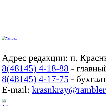
Адрес редакции: п. Красны
8(48145) 4-18-88
- главны
8(48145) 4-17-75
- бухгал
E-mail:
krasnkray@rambler