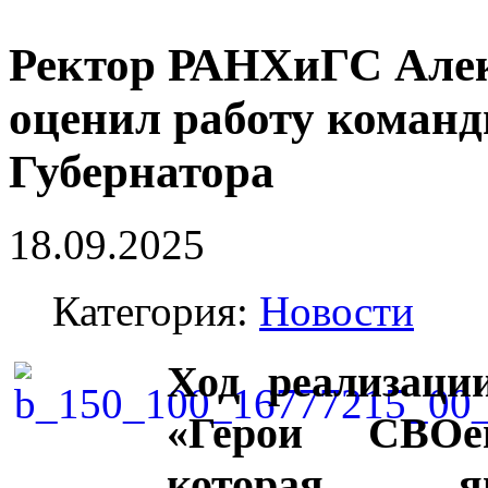
Ректор РАНХиГС Алек
оценил работу команд
Губернатора
18.09.2025
Категория:
Новости
Ход реализаци
«Герои СВОе
которая яв