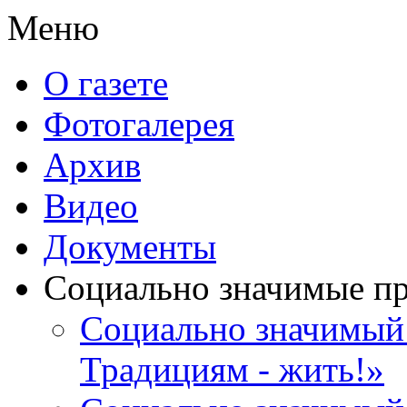
Меню
О газете
Фотогалерея
Архив
Видео
Документы
Социально значимые п
Социально значимый 
Традициям - жить!»