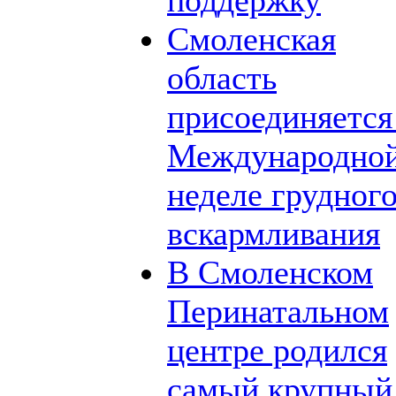
Смоленская
область
присоединяется
Международно
неделе грудног
вскармливания
В Смоленском
Перинатальном
центре родился
самый крупный