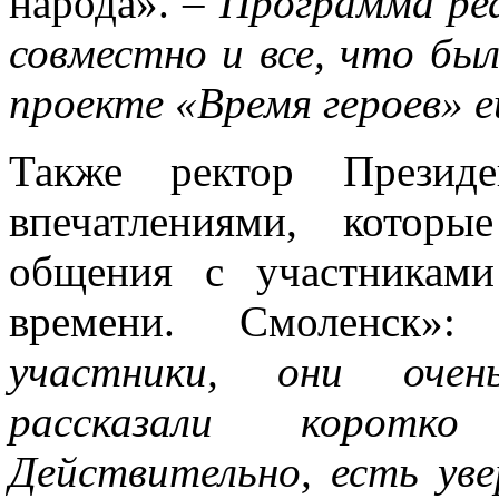
народа». –
Программа ре
совместно и все, что бы
проекте «Время героев» е
Также ректор Президе
впечатлениями, котор
общения с участникам
времени. Смоленск»
участники, они очен
рассказали коротк
Действительно, есть ув