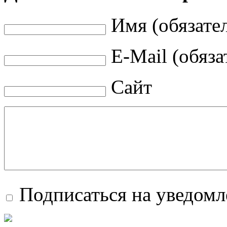
Имя (обязате
E-Mail (обяза
Сайт
Подписаться на уведом