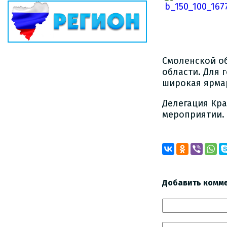
Смоленской об
области. Для 
широкая ярма
Делегация Кра
мероприятии.
Добавить комм