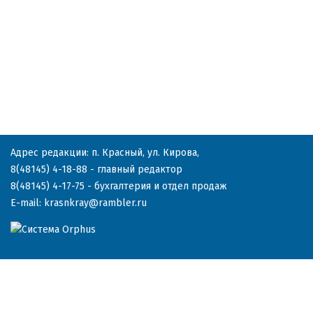
Адрес редакции: п. Красный, ул. Кирова,
8(48145) 4-18-88
- главный редактор
8(48145) 4-17-75
- бухгалтерия и отдел продаж
E-mail:
krasnkray@rambler.ru