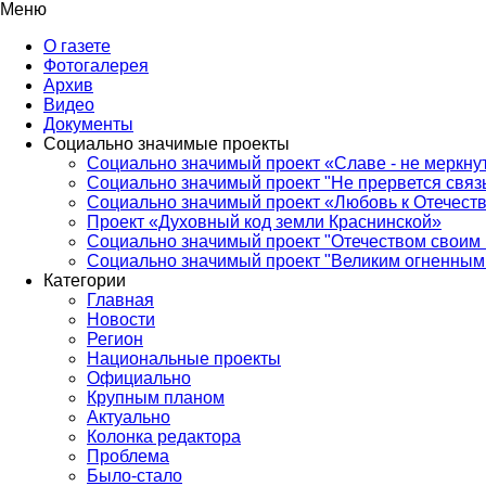
Меню
О газете
Фотогалерея
Архив
Видео
Документы
Социально значимые проекты
Социально значимый проект «Славе - не меркнут
Социально значимый проект "Не прервется связ
Социально значимый проект «Любовь к Отечеств
Проект «Духовный код земли Краснинской»
Социально значимый проект "Отечеством своим 
Социально значимый проект "Великим огненным 
Категории
Главная
Новости
Регион
Национальные проекты
Официально
Крупным планом
Актуально
Колонка редактора
Проблема
Было-стало