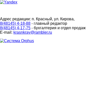
Адрес редакции: п. Красный, ул. Кирова,
8(48145) 4-18-88
- главный редактор
8(48145) 4-17-75
- бухгалтерия и отдел продаж
E-mail:
krasnkray@rambler.ru