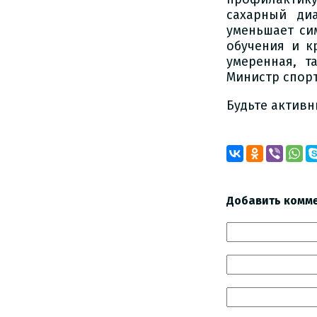
сахарный диа
уменьшает си
обучения и к
умеренная, т
Министр спорт
Будьте активн
Добавить комм