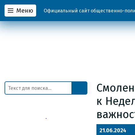
Меню
Официальный сайт общественно-полит
Смолен
к Неде
важнос
21.06.2024