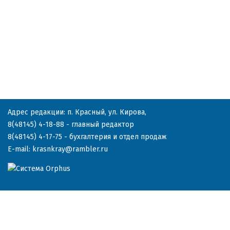
Адрес редакции: п. Красный, ул. Кирова,
8(48145) 4-18-88
- главный редактор
8(48145) 4-17-75
- бухгалтерия и отдел продаж
E-mail:
krasnkray@rambler.ru