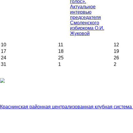
голос».
Актуальное
интервью
председателя
Смоленского
избиркома О.И.
Жуковой
10
11
12
17
18
19
24
25
26
31
1
2
Краснинская районная централизованная клубная система