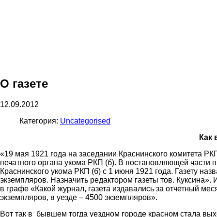
О газете
12.09.2012
Категория:
Uncategorised
Как 
«19 мая 1921 года на заседании Краснинского комитета РК
печатного органа укома РКП (б). В постановляющей части п
Краснинского укома РКП (б) с 1 июня 1921 года. Газету на
экземпляров. Назначить редактором газеты тов. Куксина». 
в графе «Какой журнал, газета издавались за отчетный мес
экземпляров, в уезде – 4500 экземпляров».
Вот так в бывшем тогда уездном городе красном стала выхо