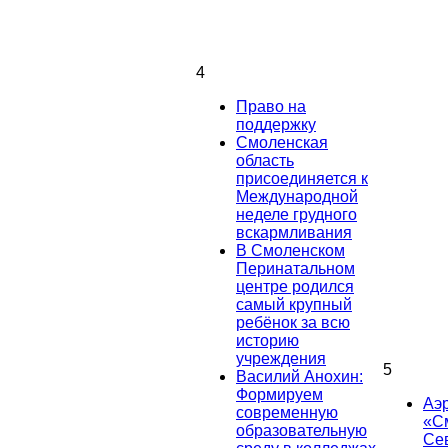
4
Право на
поддержку
Смоленская
область
присоединяется к
Международной
неделе грудного
вскармливания
В Смоленском
Перинатальном
центре родился
самый крупный
ребёнок за всю
историю
учреждения
5
Василий Анохин:
Формируем
Аэ
современную
«С
образовательную
Се