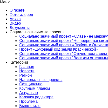
Меню
О газете
Фотогалерея
Архив
Видео
Документы
Социально значимые проекты
Социально значимый проект «Славе - не меркнут
Социально значимый проект "Не прервется связ
Социально значимый проект «Любовь к Отечеств
Проект «Духовный код земли Краснинской»
Социально значимый проект "Отечеством своим 
Социально значимый проект "Великим огненным 
Категории
Главная
Новости
Регион
Национальные проекты
Официально
Крупным планом
Актуально
Колонка редактора
Проблема
Было-стало