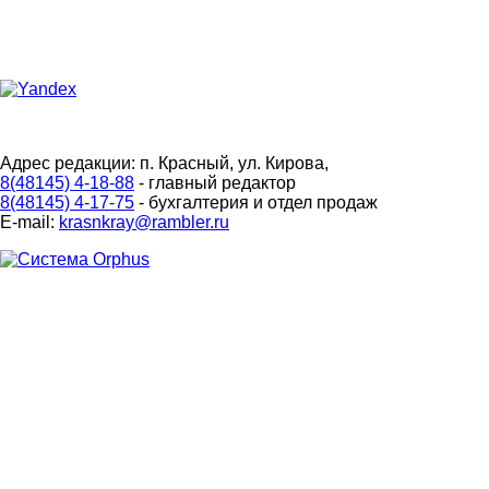
Адрес редакции: п. Красный, ул. Кирова,
8(48145) 4-18-88
- главный редактор
8(48145) 4-17-75
- бухгалтерия и отдел продаж
E-mail:
krasnkray@rambler.ru