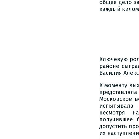
общее дело з
каждый килом
Ключевую рол
районе сыгра
Василия Алек
К моменту вы
представлял
Московском во
испытывала 
несмотря на
получившее 
допустить про
их наступлени