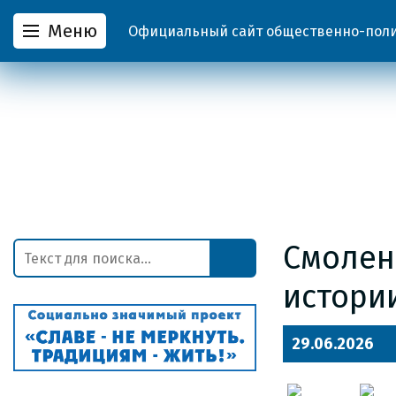
Меню
Официальный сайт общественно-полит
Смоленс
истори
29.06.2026