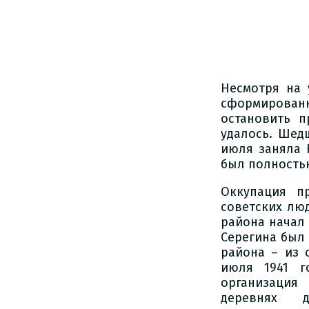
Несмотря на 
сформирован
остановить 
удалось. Шед
июля заняла 
был полность
Оккупация п
советских люд
района начал
Серегина был 
района – из 
июля 1941 г
организация
деревнях д