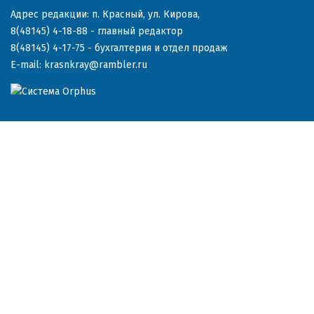
Адрес редакции: п. Красный, ул. Кирова,
8(48145) 4-18-88
- главный редактор
8(48145) 4-17-75
- бухгалтерия и отдел продаж
E-mail:
krasnkray@rambler.ru