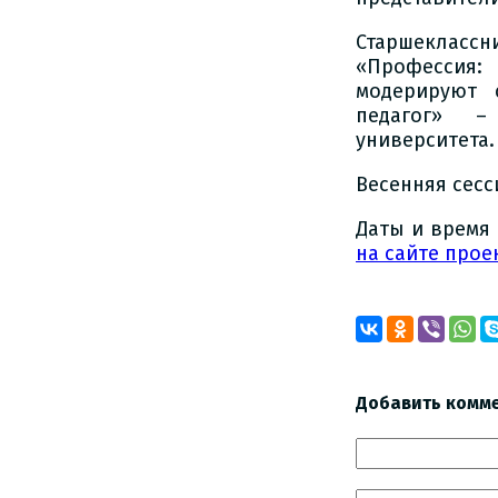
Старшекласс
«Профессия
модерируют 
педагог» – 
университета.
Весенняя сесс
Даты и время 
на сайте прое
Добавить комм