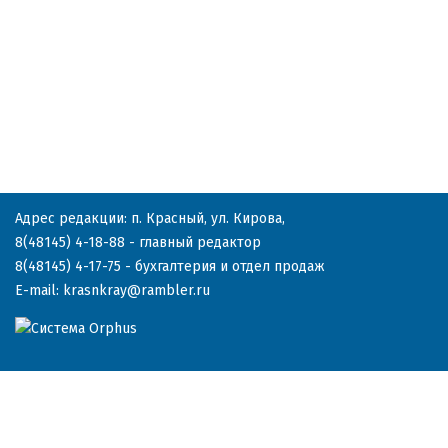
Адрес редакции: п. Красный, ул. Кирова,
8(48145) 4-18-88
- главный редактор
8(48145) 4-17-75
- бухгалтерия и отдел продаж
E-mail:
krasnkray@rambler.ru