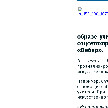
образе учи
соцсетяхп
«Вебер».
В честь Дн
проанализиро
искусственном
Например, 64%
с помощью И
учителя. При 
искусственног
«
Использовани