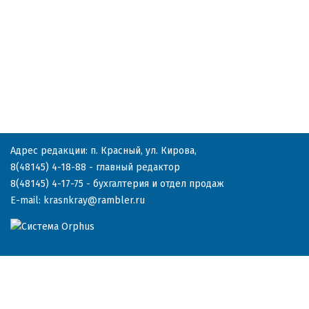
Адрес редакции: п. Красный, ул. Кирова,
8(48145) 4-18-88
- главный редактор
8(48145) 4-17-75
- бухгалтерия и отдел продаж
E-mail:
krasnkray@rambler.ru