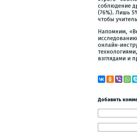
соблюдение др
(76%). Лишь 5
чтобы учитель
Напомним, «В
исследовани
онлайн-инстр
технологиям
взглядами и 
Добавить комм