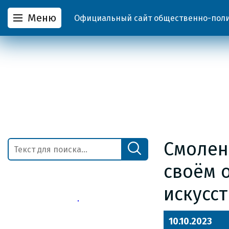
Меню
Официальный сайт общественно-полит
Смолен
своём 
искусс
10.10.2023