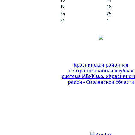
17
18
24
25
31
1
Краснинская районная
централизованная клубная
система МБУК м.о. «Краснинск
район» Смоленской области