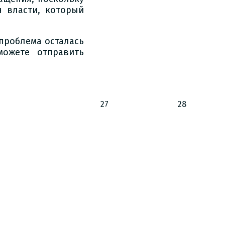
н власти, который
 проблема осталась
можете отправить
27
28