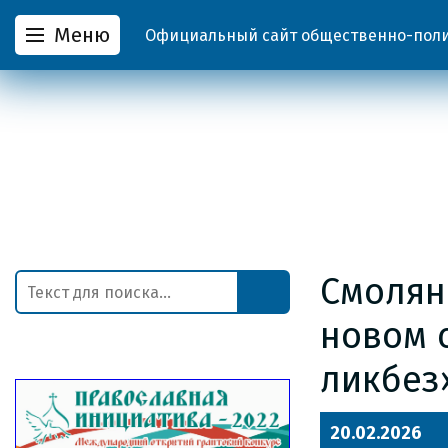
Меню
Официальный сайт общественно-полит
Смолян
новом 
ликбез
20.02.2026