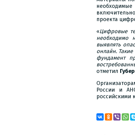
необходимые
включительн
проекта цифр
«
Цифровые те
необходимо н
выявлять опас
онлайн. Такие
фундамент п
востребованны
отметил
Губер
Организатора
России и АН
российскими 