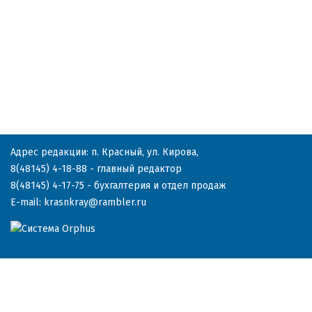
Адрес редакции: п. Красный, ул. Кирова,
8(48145) 4-18-88
- главный редактор
8(48145) 4-17-75
- бухгалтерия и отдел продаж
E-mail:
krasnkray@rambler.ru