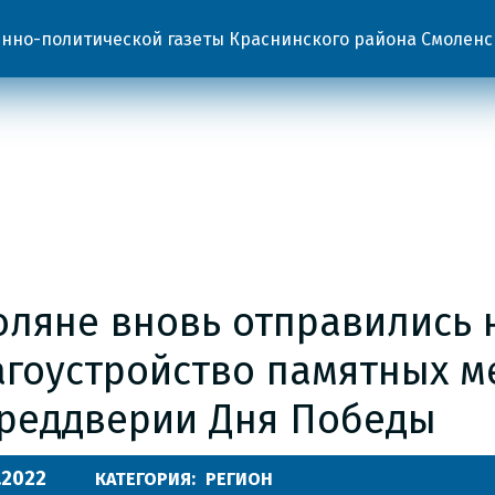
но-политической газеты Краснинского района Смоленс
оляне вновь отправились 
агоустройство памятных м
преддверии Дня Победы
.2022
КАТЕГОРИЯ:
РЕГИОН