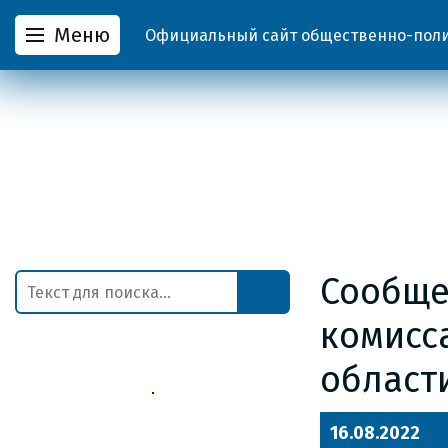
Меню
Официальный сайт общественно-полит
Сообще
комисс
област
16.08.2022