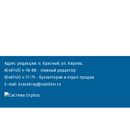
Адрес редакции: п. Красный, ул. Кирова,
8(48145) 4-18-88
- главный редактор
8(48145) 4-17-75
- бухгалтерия и отдел продаж
E-mail:
krasnkray@rambler.ru