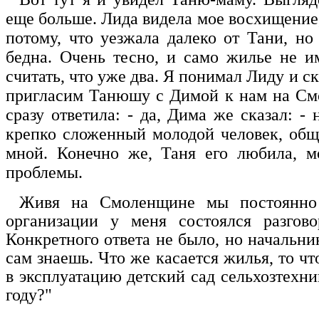
еще больше. Лида видела мое восхищение,
потому, что уезжала далеко от Тани, н
бедна. Очень тесно, и само жилье не и
считать, что уже два. Я понимал Лиду и с
пригласим Танюшу с Димой к нам на Смо
сразу ответила: - да, Дима же сказал: -
крепко сложенный молодой человек, общи
мной. Конечно же, Таня его любила, м
проблемы.
Живя на Смоленщине мы постоянно 
организации у меня состоялся разгов
Конкретного ответа не было, но начальник
сам знаешь. Что же касается жилья, то чт
в эксплуатацию детский сад сельхозтехн
году?"