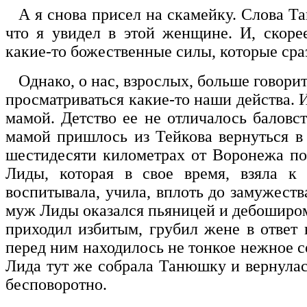
А я снова присел на скамейку. Слова Та
что я увидел в этой женщине. И, скоре
какие-то божественные силы, которые сраз
Однако, о нас, взрослых, больше говорит
просматриваться какие-то наши действа. И
мамой. Детство ее не отличалось баловс
мамой пришлось из Тейкова вернуться в
шестидесяти километрах от Воронежа по
Лиды, которая в свое время, взяла к
воспитывала, учила, вплоть до замужеств
муж Лиды оказался пьяницей и дебоширом
приходил избитым, грубил жене в ответ н
перед ним находилось не тонкое нежное с
Лида тут же собрала Танюшку и вернулась
бесповоротно.