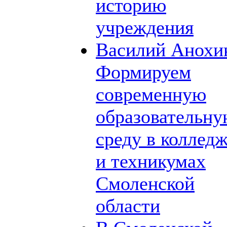
историю
учреждения
Василий Анохи
Формируем
современную
образовательн
среду в коллед
и техникумах
Смоленской
области