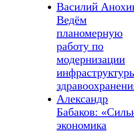
Василий Анохи
Ведём
планомерную
работу по
модернизации
инфраструктур
здравоохранени
Александр
Бабаков: «Силь
экономика