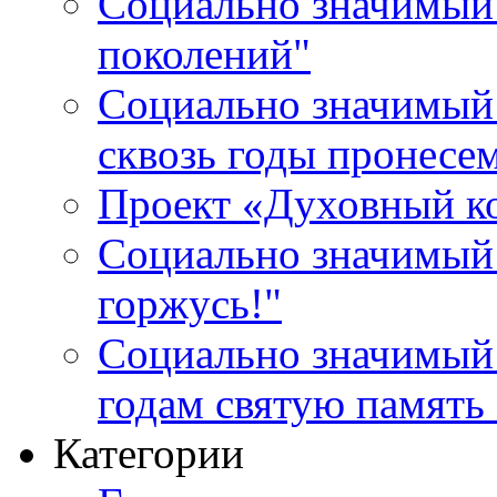
Социально значимый 
поколений"
Социально значимый 
сквозь годы пронесе
Проект «Духовный к
Социально значимый 
горжусь!"
Социально значимый
годам святую память
Категории