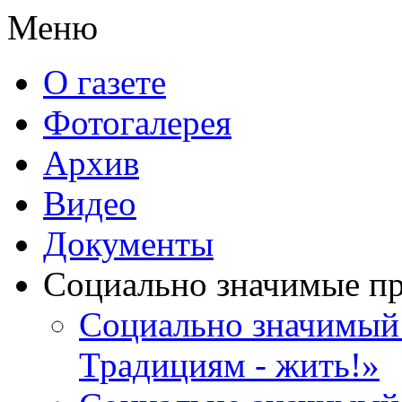
Меню
О газете
Фотогалерея
Архив
Видео
Документы
Социально значимые п
Социально значимый 
Традициям - жить!»