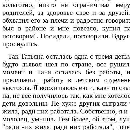
вольготно, никто не ограничивал меру
родителей, за здоровье свое и за друзей
обхватил его за плечи и радостно говорит
был в районе и мне повезло, купил па
поговорим". Посидели, поговорили. Вдруг 
проснулись.
Так Татьяна осталась одна с тремя деть
будто дьявол шел по стране, все рушил
момент и Таня осталась без работы, н
предложили работу в детском отделен
выстояла. Я восхищаюсь ею и, как- то ска
па, не все получилось так, как мне хотело
дети довольны. Не хуже других сыграли т
жила, ради них работала. Собственно, я и 
молодец, умница. Тем более, об этом, луч
"ради них жила, ради них работала", поче