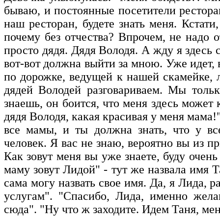
бываю, и постоянные посетители ресторан
наш ресторан, будете знать меня. Кстати,
почему без отчества? Впрочем, не надо о
просто дядя. Дядя Володя. А жду я здесь 
вот-вот должна выйти за мною. Уже идет, 
по дорожке, ведущей к нашей скамейке, 
дядей Володей разговариваем. Мы тольк
знаешь, он боится, что меня здесь может 
дядя Володя, какая красивая у меня мама!"
все мамы, и ты должна знать, что у вс
человек. Я вас не знаю, вероятно вы из пр
Как зовут меня вы уже знаете, буду очень
маму зовут Лидой" - тут же назвала имя Т
сама могу назвать свое имя. Да, я Лида, р
услугам". "Спасибо, Лида, именно жел
сюда". "Ну что ж заходите. Идем Таня, мен