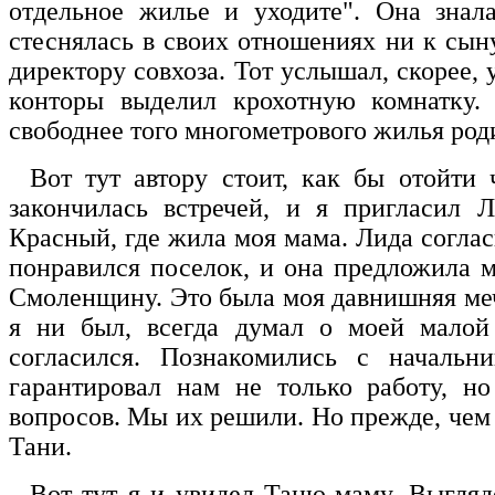
отдельное жилье и уходите". Она знал
стеснялась в своих отношениях ни к сын
директору совхоза. Тот услышал, скорее,
конторы выделил крохотную комнатку. 
свободнее того многометрового жилья роди
Вот тут автору стоит, как бы отойти 
закончилась встречей, и я пригласил 
Красный, где жила моя мама. Лида соглас
понравился поселок, и она предложила м
Смоленщину. Это была моя давнишняя меч
я ни был, всегда думал о моей малой 
согласился. Познакомились с начальн
гарантировал нам не только работу, н
вопросов. Мы их решили. Но прежде, чем
Тани.
Вот тут я и увидел Таню-маму. Выгляд