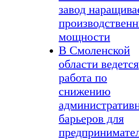
завод наращива
производствен
мощности
В Смоленской
области ведется
работа по
снижению
административ
барьеров для
предпринимате