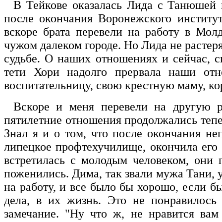
В Тейкове оказалась Лида с Танюшей 
после окончания Воронежского институт
вскоре брата перевели на работу в Мо
чужом далеком городе. Но Лида не растерял
судьбе. О наших отношениях и сейчас, с
тети Хори надолго прервала наши отн
воспитательницу, свою крестную маму, кор
Вскоре и меня перевели на другую р
пятилетние отношения продолжались тепер
Знал я и о том, что после окончания н
липецкое профтехучилище, окончила его
встретилась с молодым человеком, они 
поженились. Дима, так звали мужа Тани, 
на работу, и все было бы хорошо, если б
дела, в их жизнь. Это не понравилось
замечание. "Ну что ж, не нравится вам