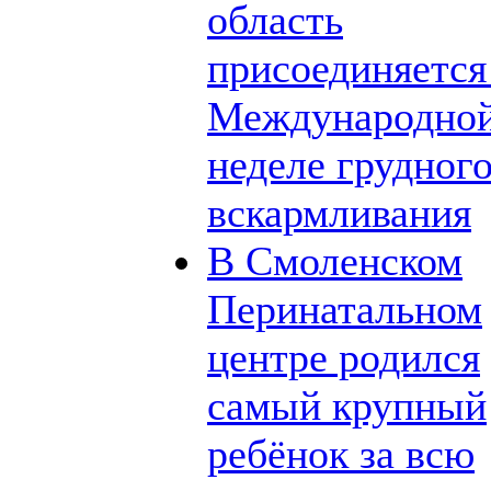
область
присоединяется
Международно
неделе грудног
вскармливания
В Смоленском
Перинатальном
центре родился
самый крупный
ребёнок за всю