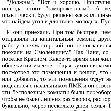
"Должны". "Вот и хорошо. Приступи
полгода стоит "замороженным". А ве
практически, будут решены все жилищные
что найдем угол и для твоих молодых. Пу
И они приехали. При том быстрее, че
отправили на капитальный ремонт, дру
работу в техмастерской, он не согласилс
поехали на Смоленщину." Так Таня, со
поселке Красном. Какое-то время они жили
общежитии имеется общая кухонная комна
посмотрел эти помещения и решил, что 
или добавить, то эти помещения будут 
поделился с начальником ПМК и он ответи
эти бесполезные комнаты были переобору
чтобы не было лишних разговоров, распоря
буквально, через несколько дней семья Т