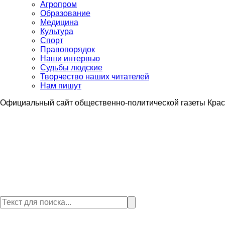
Агропром
Образование
Медицина
Культура
Спорт
Правопорядок
Наши интервью
Судьбы людские
Творчество наших читателей
Нам пишут
Официальный сайт общественно-политической газеты Крас