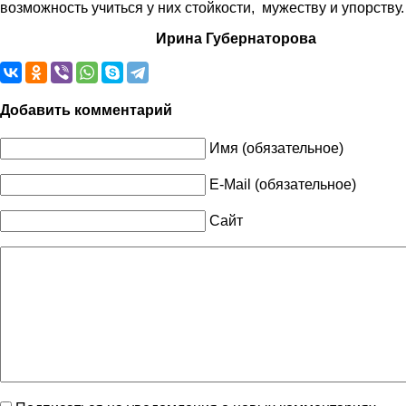
возможность учиться у них стойкости, мужеству и упорству.
Ирина Губернаторова
Добавить комментарий
Имя (обязательное)
E-Mail (обязательное)
Сайт