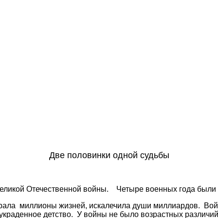
Две половинки одной судьбы
 Великой Отечественной войны. Четыре военных года были
ала миллионы жизней, искалечила души миллиардов. Война 
, украденное детство. У войны не было возрастных различ