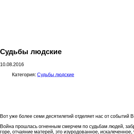
Судьбы людские
10.08.2016
Категория:
Судьбы людские
Вот уже более семи десятилетий отделяет нас от событий
Война прошлась огненным смерчем по судьбам людей, забр
горе, отчаяние матерей, это изуродованное, искалеченное