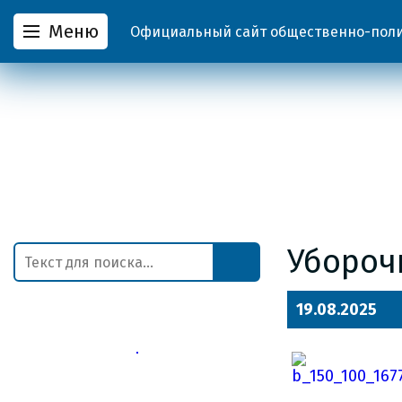
Меню
Официальный сайт общественно-полит
Убороч
19.08.2025