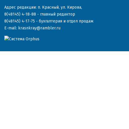
Адрес редакции: п. Красный, ул. Кирова,
8(48145) 4-18-88
- главный редактор
8(48145) 4-17-75
- бухгалтерия и отдел продаж
E-mail:
krasnkray@rambler.ru