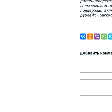
растениеводст
сельскохозяйст
поддержки, вкл
рублей", -
расска
Добавить комм