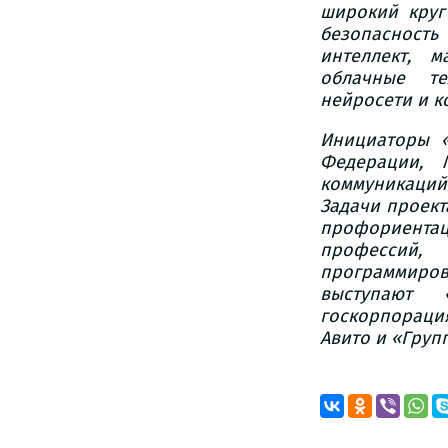
широкий круг
безопасност
интеллект, 
облачные те
нейросети и к
Инициаторы 
Федерации, 
коммуникаци
Задачи проект
профориента
профессий
программиро
выступают 
госкорпорация
Авито и «Групп