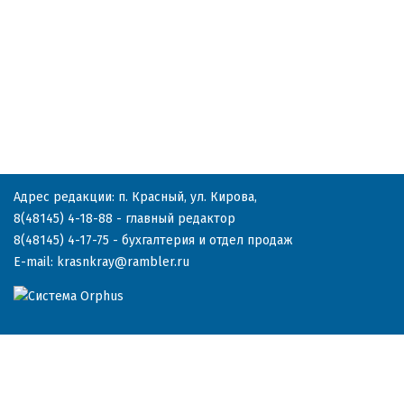
Адрес редакции: п. Красный, ул. Кирова,
8(48145) 4-18-88
- главный редактор
8(48145) 4-17-75
- бухгалтерия и отдел продаж
E-mail:
krasnkray@rambler.ru