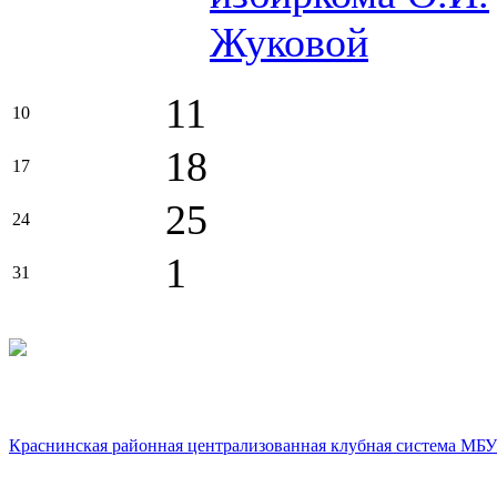
Жуковой
11
10
18
17
25
24
1
31
Краснинская районная централизованная клубная система МБУ