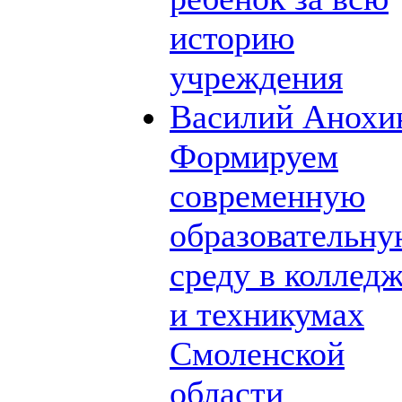
историю
учреждения
Василий Анохи
Формируем
современную
образовательн
среду в коллед
и техникумах
Смоленской
области