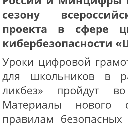
России и Минцифры Р
сезону всероссийс
проекта в сфере ц
кибербезопасности «
Уроки цифровой грамо
для школьников в р
ликбез» пройдут во
Материалы нового 
правилам безопасных 