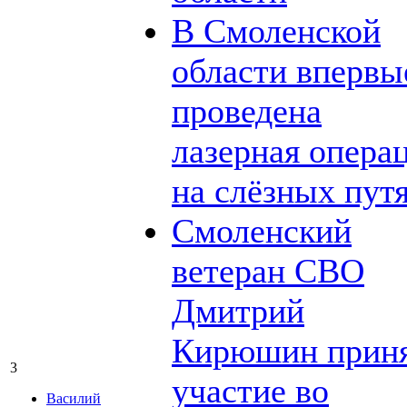
В Смоленской
области впервы
проведена
лазерная опера
на слёзных пут
Смоленский
ветеран СВО
Дмитрий
Кирюшин прин
3
участие во
Василий