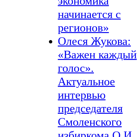
экономика
начинается с
регионов»
Олеся Жукова:
«Важен каждый
голос».
Актуальное
интервью
председателя
Смоленского
избиркома О.И.