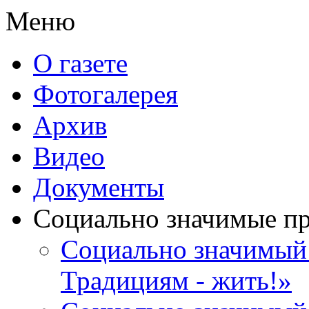
Меню
О газете
Фотогалерея
Архив
Видео
Документы
Социально значимые п
Социально значимый 
Традициям - жить!»