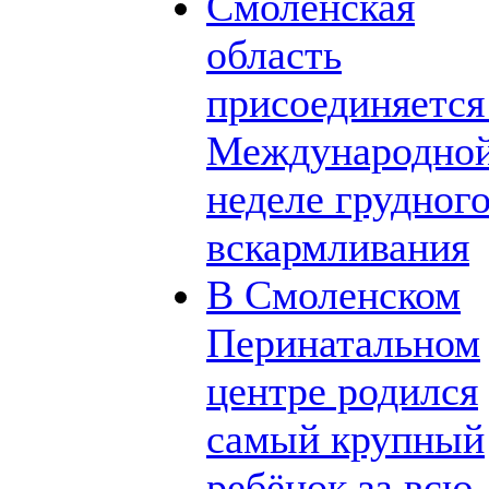
Смоленская
область
присоединяется
Международно
неделе грудног
вскармливания
В Смоленском
Перинатальном
центре родился
самый крупный
ребёнок за всю