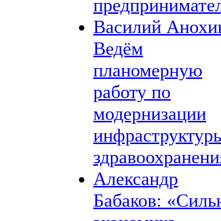
предпринимате
Василий Анохи
Ведём
планомерную
работу по
модернизации
инфраструктур
здравоохранени
Александр
Бабаков: «Силь