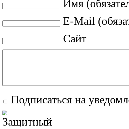
Имя (обязате
E-Mail (обяза
Сайт
Подписаться на уведом