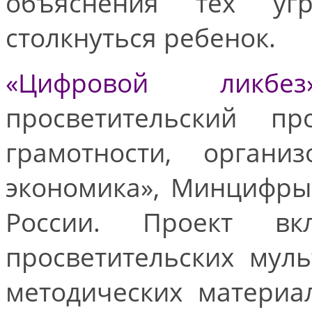
объяснения тех уг
столкнуться ребенок.
«Цифровой ликбез
просветительский п
грамотности, орган
экономика», Минцифры
России. Проект в
просветительских мул
методических материа