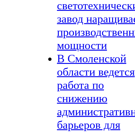
светотехническ
завод наращива
производствен
мощности
В Смоленской
области ведется
работа по
снижению
административ
барьеров для