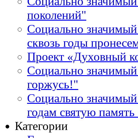
Социально значимый 
поколений"
Социально значимый 
сквозь годы пронесе
Проект «Духовный к
Социально значимый 
горжусь!"
Социально значимый
годам святую память
Категории