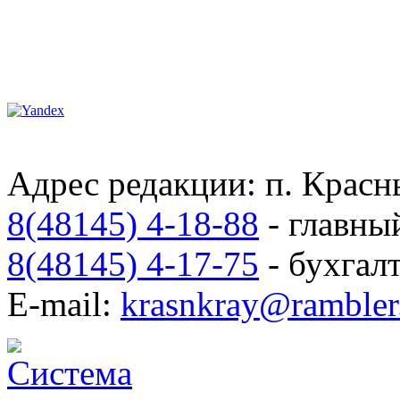
Адрес редакции: п. Красны
8(48145) 4-18-88
- главны
8(48145) 4-17-75
- бухгал
E-mail:
krasnkray@rambler