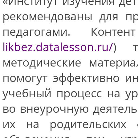
«Институт изучения дет
рекомендованы для пр
педагогами. Конте
likbez.datalesson.ru/
) т
методические материа
помогут эффективно и
учебный процесс на у
во внеурочную деятель
их на родительских 