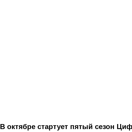
В октябре стартует пятый сезон Ци