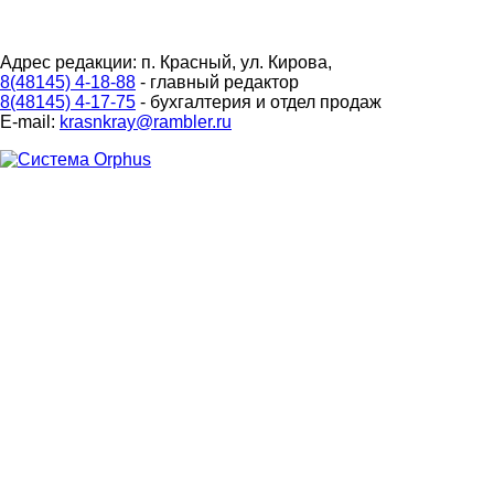
Адрес редакции: п. Красный, ул. Кирова,
8(48145) 4-18-88
- главный редактор
8(48145) 4-17-75
- бухгалтерия и отдел продаж
E-mail:
krasnkray@rambler.ru