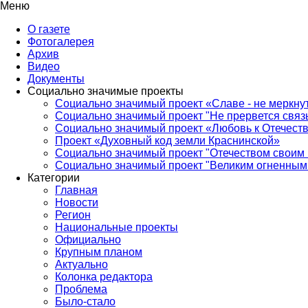
Меню
О газете
Фотогалерея
Архив
Видео
Документы
Социально значимые проекты
Социально значимый проект «Славе - не меркнут
Социально значимый проект "Не прервется связ
Социально значимый проект «Любовь к Отечеств
Проект «Духовный код земли Краснинской»
Социально значимый проект "Отечеством своим 
Социально значимый проект "Великим огненным 
Категории
Главная
Новости
Регион
Национальные проекты
Официально
Крупным планом
Актуально
Колонка редактора
Проблема
Было-стало