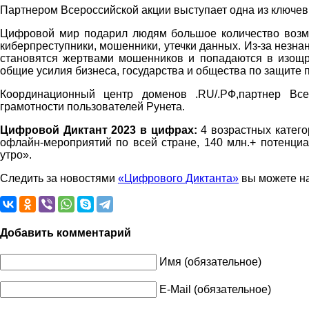
Партнером Всероссийской акции выступает одна из ключев
Цифровой мир подарил людям большое количество возмо
киберпреступники, мошенники, утечки данных. Из-за незн
становятся жертвами мошенников и попадаются в изощр
общие усилия бизнеса, государства и общества по защите 
Координационный центр доменов .RU/.РФ,партнер Вс
грамотности пользователей Рунета.
Цифровой Диктант 2023 в цифрах:
4 возрастных катего
офлайн-мероприятий по всей стране, 140 млн.+ потенциал
утро».
Следить за новостями
«Цифрового Диктанта»
вы можете на
Добавить комментарий
Имя (обязательное)
E-Mail (обязательное)