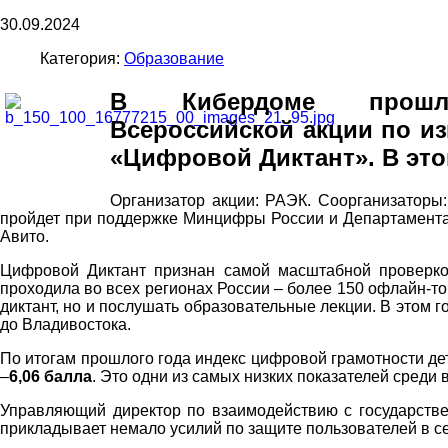
30.09.2024
Категория:
Образование
В Кибердоме прошла 
Всероссийской акции по и
«Цифровой Диктант». В это
Организатор акции: РАЭК. Соорганизаторы
пройдет при поддержке Минцифры России и Департамента
Авито.
Цифровой Диктант признан самой масштабной проверко
проходила во всех регионах России – более 150 офлайн-точ
диктант, но и послушать образовательные лекции. В этом 
до Владивостока.
По итогам прошлого года индекс цифровой грамотности дет
–
6,06 балла
. Это одни из самых низких показателей среди
Управляющий директор по взаимодействию с государст
прикладывает немало усилий по защите пользователей в сет