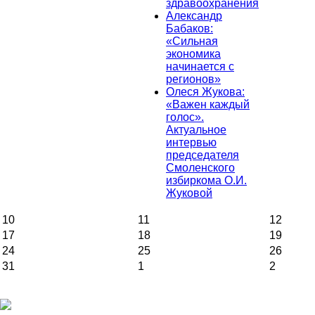
здравоохранения
Александр
Бабаков:
«Сильная
экономика
начинается с
регионов»
Олеся Жукова:
«Важен каждый
голос».
Актуальное
интервью
председателя
Смоленского
избиркома О.И.
Жуковой
10
11
12
17
18
19
24
25
26
31
1
2