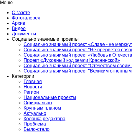
Меню
О газете
Фотогалерея
Архив
Видео
Документы
Социально значимые проекты
Социально значимый проект «Славе - не меркнут
Социально значимый проект "Не прервется связ
Социально значимый проект «Любовь к Отечеств
Проект «Духовный код земли Краснинской»
Социально значимый проект "Отечеством своим 
Социально значимый проект "Великим огненным 
Категории
Главная
Новости
Регион
Национальные проекты
Официально
Крупным планом
Актуально
Колонка редактора
Проблема
Было-стало