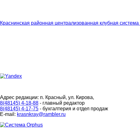
Краснинская районная централизованная клубная система
Адрес редакции: п. Красный, ул. Кирова,
8(48145) 4-18-88
- главный редактор
8(48145) 4-17-75
- бухгалтерия и отдел продаж
E-mail:
krasnkray@rambler.ru