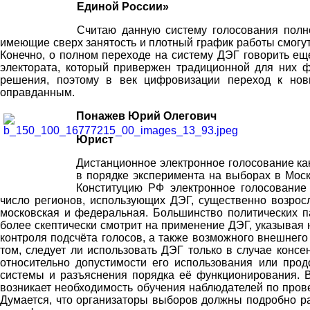
Единой России»
Считаю данную систему голосования полн
имеющие сверх занятость и плотный график работы смогут
Конечно, о полном переходе на систему ДЭГ говорить еще
электората, который привержен традиционной для них 
решения, поэтому в век цифровизации переход к но
оправданным.
Понажев Юрий Олегович
Юрист
Дистанционное электронное голосование ка
в порядке эксперимента на выборах в Моск
Конституцию РФ электронное голосование
число регионов, использующих ДЭГ, существенно возро
московская и федеральная. Большинство политических 
более скептически смотрит на применение ДЭГ, указывая
контроля подсчёта голосов, а также возможного внешнего
том, следует ли использовать ДЭГ только в случае консе
относительно допустимости его использования или про
системы и разъяснения порядка её функционирования. 
возникает необходимость обучения наблюдателей по пров
Думается, что организаторы выборов должны подробно р