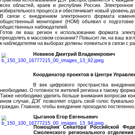
всех областей, краев и республик России. Электронное
избирательного процесса и обеспечивает новый уровень до
В связи с внедрением электронного формата изменя
общественный мониторинг (НОМ) объявил о подготовке
общественных наблюдателей.
Готов ли ваш регион к использованию формата элект
преодолеть в массовом сознании? Повысит ли, на ваш взг
к наблюдателям на выборах должны появиться в связи с 
Новиков Дмитрий Владимирович
Координатор проектов в Центре Управле
В век цифрового пространства внедрение
необходимо. О готовности жителей региона к такому форма
Также необходимо уделить больше внимания вопросам кон
ином случае, ДЭГ позволяет отдать свой голос буквально
граждан. Главное, чтобы внедрение проходило постепенно
Цыганов Егор Евгеньевич
Помощник Сенатора Российской Федер
Смоленского регионального отделения