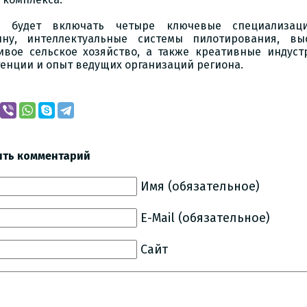
с будет включать четыре ключевые специализаци
ину, интеллектуальные системы пилотирования, вы
ивое сельское хозяйство, а также креативные индуст
енции и опыт ведущих организаций региона.
ить комментарий
Имя (обязательное)
E-Mail (обязательное)
Сайт