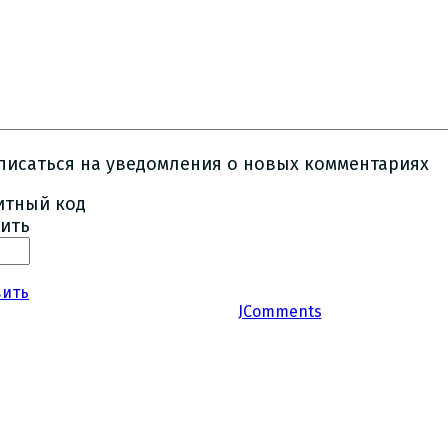
писаться на уведомления о новых комментариях
ить
вить
JComments