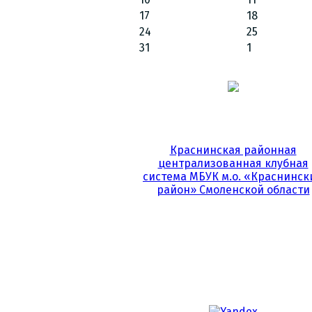
17
18
24
25
31
1
Краснинская районная
централизованная клубная
система МБУК м.о. «Краснинск
район» Смоленской области