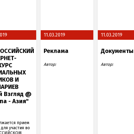
2019
11.03.2019
11.03.2019
РОССИЙСКИЙ
Реклама
Документы
РНЕТ-
КУРС
Автор:
Автор:
ИАЛЬНЫХ
ИКОВ И
НАРИЕВ
й Взгляд @
па - Азия"
лжается прием
 для участия во
ССИЙСКОМ