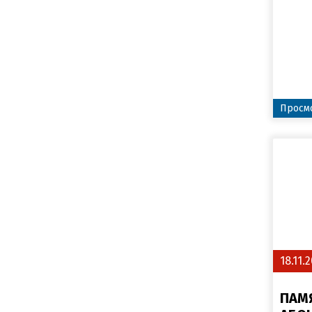
Просмо
18.11.
ПАМ