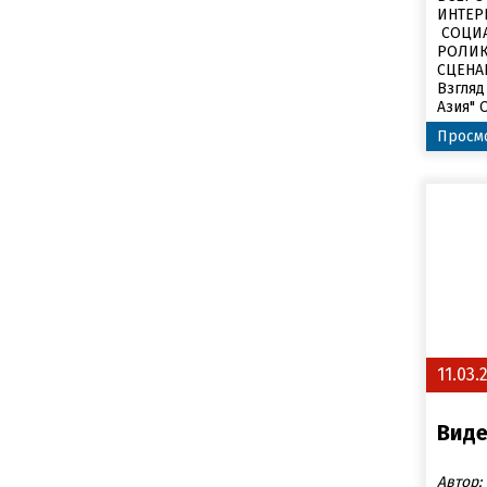
ИНТЕР
СОЦИ
РОЛИК
СЦЕНА
Взгляд
Азия" 
Просмо
11.03.
Вид
Автор: