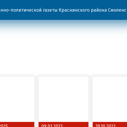
но-политической газеты Краснинского района Смоленс
2025
09.01.2023
19.10.2022