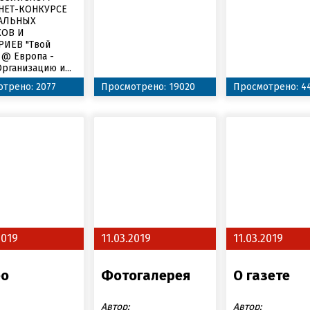
НЕТ-КОНКУРСЕ
АЛЬНЫХ
ОВ И
РИЕВ "Твой
 @ Европа -
Организацию и...
трено: 2077
Просмотрено: 19020
Просмотрено: 4
2019
11.03.2019
11.03.2019
ео
Фотогалерея
О газете
Автор:
Автор: