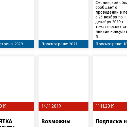
Смоленской обл
сообщает о
проведении в п
с 25 ноября по 1
декабря 2019 г.
тематических «
линий» консуль
п...
трено: 2379
Просмотрено: 2071
Просмотрено: 1
2019
14.11.2019
11.11.2019
ЯТКА
Возможны
Подписка 