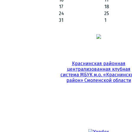
17
18
24
25
31
1
Краснинская районная
централизованная клубная
система МБУК м.о. «Краснинск
район» Смоленской области