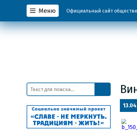
Меню
Официальный сайт обществен
Вин
13.04