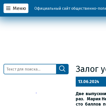
Меню
Официальный сайт общественно-полит
Залог у
13.06.2024
Две выпускни
раз. Мария Н
сто баллов п