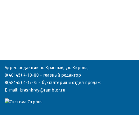
Адрес редакции: п. Красный, ул. Кирова,
8(48145) 4-18-88
- главный редактор
8(48145) 4-17-75
- бухгалтерия и отдел продаж
E-mail:
krasnkray@rambler.ru