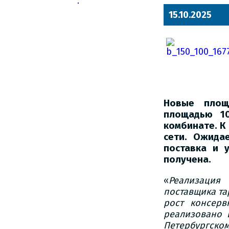
15.10.2025
Новые площ
площадью 10
комбинате. К
сети. Ожида
поставка и 
получена.
«
Реализация
поставщика т
рост консерв
реализовано 
Петербургск