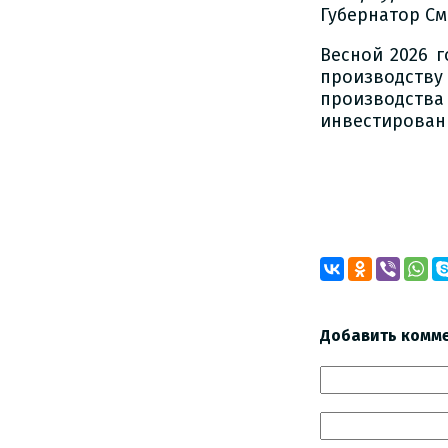
Губернатор См
Весной 2026 
производст
производств
инвестирован 
Добавить комм