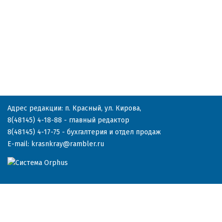
Адрес редакции: п. Красный, ул. Кирова,
8(48145) 4-18-88
- главный редактор
8(48145) 4-17-75
- бухгалтерия и отдел продаж
E-mail:
krasnkray@rambler.ru