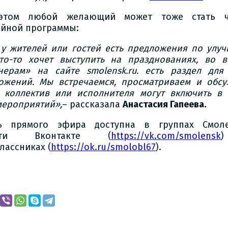
этом любой желающий может тоже стать ч
йной программы:
 у жителей или гостей есть предложения по улу
то-то хочет выступить на празднованиях, во в
тнерам» на сайте
smolensk
.
ru
. есть раздел для
ожений. Мы встречаемся, просматриваем и обсу
 коллектив или исполнителя могут включить в
мероприятий»,
– рассказала
Анастасия Гапеева.
ь прямого эфира доступна в группах Смоле
асти Вконтакте (
https://vk.com/smolensk
лассниках (
https://ok.ru/smolobl67
).