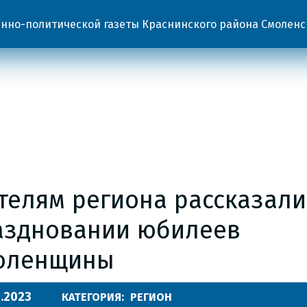
но-политической газеты Краснинского района Смоленс
телям региона рассказали
аздновании юбилеев
оленщины
.2023
КАТЕГОРИЯ:
РЕГИОН