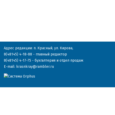
Адрес редакции: п. Красный, ул. Кирова,
8(48145) 4-18-88
- главный редактор
8(48145) 4-17-75
- бухгалтерия и отдел продаж
E-mail:
krasnkray@rambler.ru