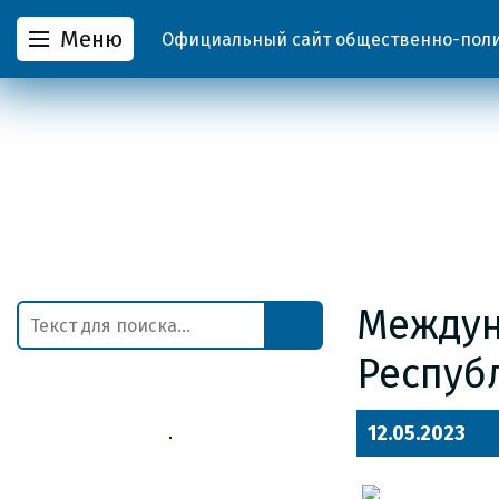
Меню
Официальный сайт общественно-полит
Междун
Респуб
12.05.2023