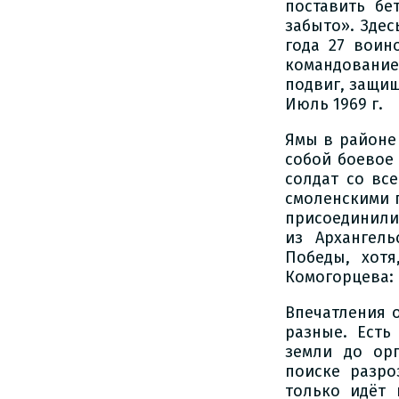
поставить бе
забыто». Здес
года 27 воин
командование
подвиг, защищ
Июль 1969 г.
Ямы в районе
собой боевое 
солдат со вс
смоленскими 
присоединили
из Архангел
Победы, хотя
Комогорцева: 
Впечатления 
разные. Есть
земли до орг
поиске разро
только идёт 