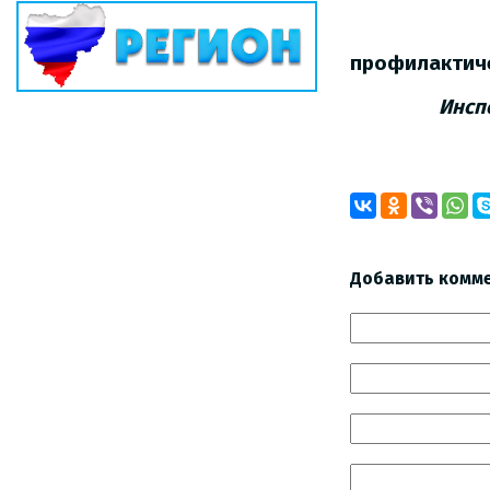
профилактиче
Инсп
Добавить комм