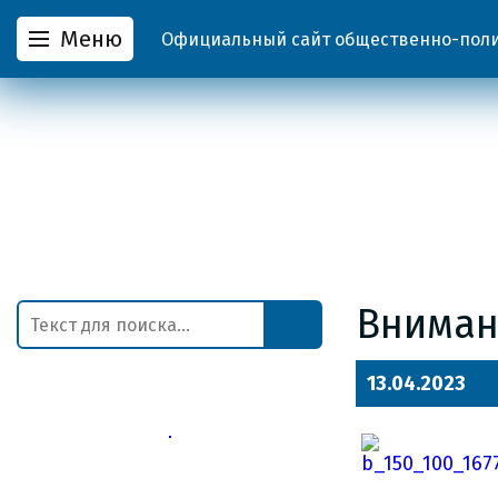
Меню
Официальный сайт общественно-полит
Вниман
13.04.2023