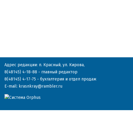
Адрес редакции: п. Красный, ул. Кирова,
8(48145) 4-18-88
- главный редактор
8(48145) 4-17-75
- бухгалтерия и отдел продаж
E-mail:
krasnkray@rambler.ru