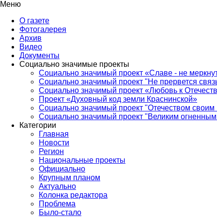
Меню
О газете
Фотогалерея
Архив
Видео
Документы
Социально значимые проекты
Социально значимый проект «Славе - не меркнут
Социально значимый проект "Не прервется связ
Социально значимый проект «Любовь к Отечеств
Проект «Духовный код земли Краснинской»
Социально значимый проект "Отечеством своим 
Социально значимый проект "Великим огненным 
Категории
Главная
Новости
Регион
Национальные проекты
Официально
Крупным планом
Актуально
Колонка редактора
Проблема
Было-стало