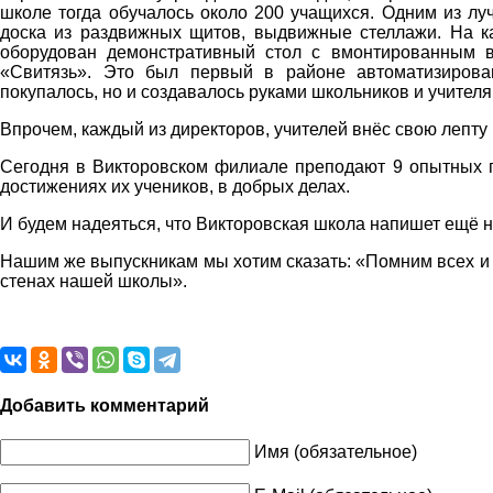
школе тогда обучалось около 200 учащихся. Одним из лу
доска из раздвижных щитов, выдвижные стеллажи. На ка
оборудован демонстративный стол с вмонтированным в
«Свитязь». Это был первый в районе автоматизирован
покупалось, но и создавалось руками школьников и учителя
Впрочем, каждый из директоров, учителей внёс свою лепту 
Сегодня в Викторовском филиале преподают 9 опытных пе
достижениях их учеников, в добрых делах.
И будем надеяться, что Викторовская школа напишет ещё н
Нашим же выпускникам мы хотим сказать: «Помним всех и 
стенах нашей школы».
Добавить комментарий
Имя (обязательное)