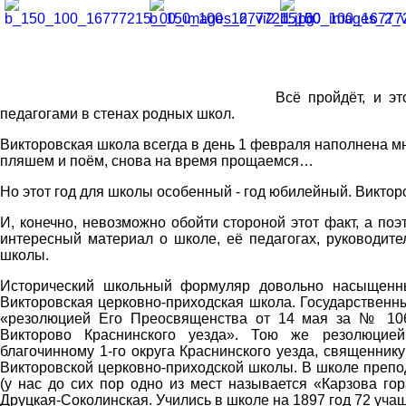
Всё пройдёт, и эт
педагогами в стенах родных школ.
Викторовская школа всегда в день 1 февраля наполнена мн
пляшем и поём, снова на время прощаемся…
Но этот год для школы особенный - год юбилейный. Виктор
И, конечно, невозможно обойти стороной этот факт, а поэ
интересный материал о школе, её педагогах, руководите
школы.
Исторический школьный формуляр довольно насыщенны
Викторовская церковно-приходская школа. Государственн
«резолюцией Его Преосвященства от 14 мая за № 106
Викторово Краснинского уезда». Тою же резолюцией
благочинному 1-го округа Краснинского уезда, священник
Викторовской церковно-приходской школы. В школе препо
(у нас до сих пор одно из мест называется «Карзова гор
Друцкая-Соколинская. Учились в школе на 1897 год 72 уча