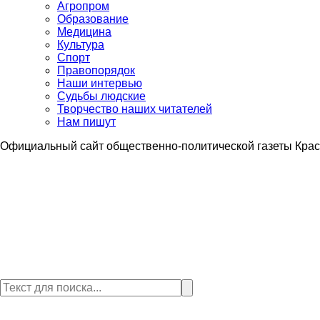
Агропром
Образование
Медицина
Культура
Спорт
Правопорядок
Наши интервью
Судьбы людские
Творчество наших читателей
Нам пишут
Официальный сайт общественно-политической газеты Крас