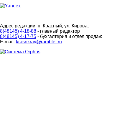
Адрес редакции: п. Красный, ул. Кирова,
8(48145) 4-18-88
- главный редактор
8(48145) 4-17-75
- бухгалтерия и отдел продаж
E-mail:
krasnkray@rambler.ru