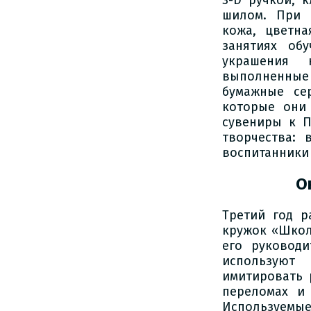
шилом. При 
кожа, цветна
занятиях об
украшения 
выполненные
бумажные се
которые они
сувениры к П
творчества: 
воспитанники
О
Третий год р
кружок «Школ
его руководи
используют
имитировать 
переломах и
Используемые