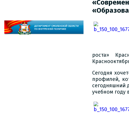
«Соврем
«Образова
роста» Крас
Краснооктябр
Сегодня хочет
профилей, ко
сегодняшний д
учебном году 