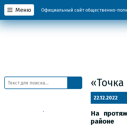
Меню
Официальный сайт общественно-полит
«Точка
22.12.2022
На протя
районе 