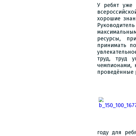
У ребят уже 
всероссийско
хорошие знан
Руководитель
максимальным
ресурсы, пр
принимать по
увлекательно
труд, труд 
чемпионами, 
проведённые 
году для реб