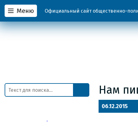
Меню
Официальный сайт общественно-полит
Нам пи
06.12.2015