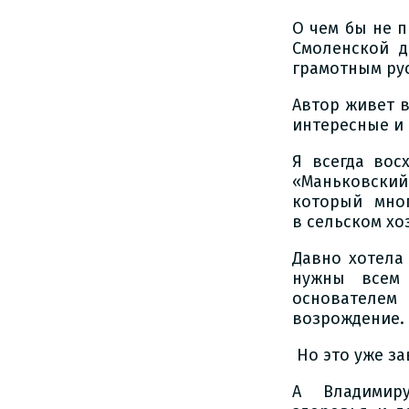
О чем бы не 
Смоленской д
грамотным рус
Автор живет 
интересные и
Я всегда вос
«Маньковский»
который мног
в сельском хо
Давно хотела
нужны всем
основателем
возрождение.
Но это уже за
А Владимиру