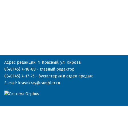
Адрес редакции: п. Красный, ул. Кирова,
8(48145) 4-18-88
- главный редактор
8(48145) 4-17-75
- бухгалтерия и отдел продаж
E-mail:
krasnkray@rambler.ru