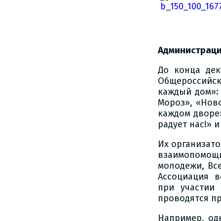
Администраци
До конца дек
Общероссийск
каждый дом»:
Мороз», «Ново
каждом дворе»
радует нас!» 
Их организат
взаимопомо
молодежи, Вс
Ассоциация 
при участии 
проводятся п
Например, од