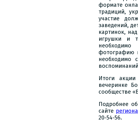
формате онла
традиций, ук
участие дол
заведений, де
картинок, на
игрушки и т
необходимо
фотографию в
необходимо 
воспоминаний 
Итоги акции
вечеринке Б
сообществе «Б
Подробнее об
сайте
регион
20-54-56.