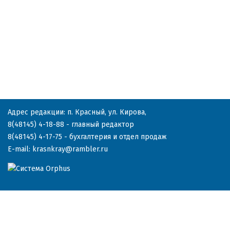
Адрес редакции: п. Красный, ул. Кирова,
8(48145) 4-18-88
- главный редактор
8(48145) 4-17-75
- бухгалтерия и отдел продаж
E-mail:
krasnkray@rambler.ru