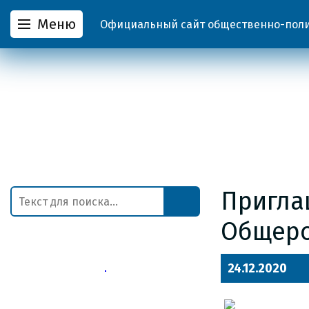
Меню
Официальный сайт общественно-полит
Пригла
Общеро
24.12.2020