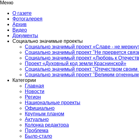
Меню
О газете
Фотогалерея
Архив
Видео
Документы
Социально значимые проекты
Социально значимый проект «Славе - не меркнут
Социально значимый проект "Не прервется связ
Социально значимый проект «Любовь к Отечеств
Проект «Духовный код земли Краснинской»
Социально значимый проект "Отечеством своим 
Социально значимый проект "Великим огненным 
Категории
Главная
Новости
Регион
Национальные проекты
Официально
Крупным планом
Актуально
Колонка редактора
Проблема
Было-стало