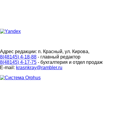
Адрес редакции: п. Красный, ул. Кирова,
8(48145) 4-18-88
- главный редактор
8(48145) 4-17-75
- бухгалтерия и отдел продаж
E-mail:
krasnkray@rambler.ru