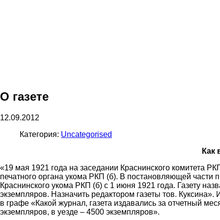
О газете
12.09.2012
Категория:
Uncategorised
Как 
«19 мая 1921 года на заседании Краснинского комитета РК
печатного органа укома РКП (б). В постановляющей части п
Краснинского укома РКП (б) с 1 июня 1921 года. Газету на
экземпляров. Назначить редактором газеты тов. Куксина». 
в графе «Какой журнал, газета издавались за отчетный мес
экземпляров, в уезде – 4500 экземпляров».