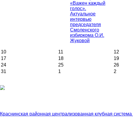
«Важен каждый
голос».
Актуальное
интервью
председателя
Смоленского
избиркома О.И.
Жуковой
10
11
12
17
18
19
24
25
26
31
1
2
Краснинская районная централизованная клубная система